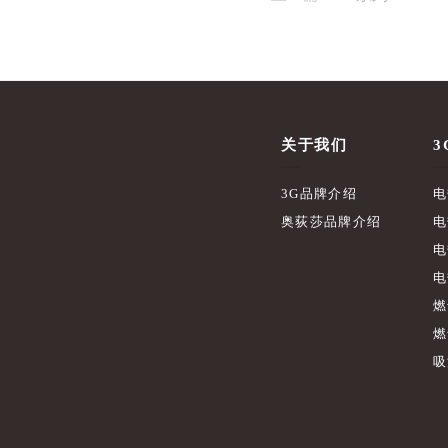
关于我们
3
3G品牌介绍
电
奥荻莎品牌介绍
电
电
电
燃
燃
吸