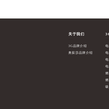
关于我们
3
3G品牌介绍
电
奥荻莎品牌介绍
电
电
电
燃
燃
吸