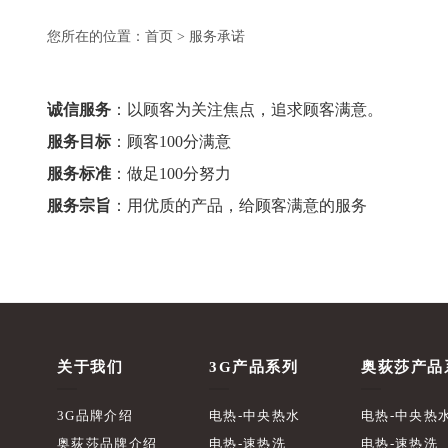
您所在的位置：
首页
> 服务承诺
诚信服务
：以顾客为关注焦点，追求顾客满意。
服务目标
：顾客100分满意
服务标准
：做足100分努力
服务宗旨
：用优质的产品，给顾客满意的服务
关于我们
3G产品系列
奥荻莎产品
3G品牌介绍
电热-中央热水
电热-中央热
奥荻莎品牌介绍
电热-速热洗
电热-速热洗