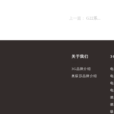
上一篇：
G22系...
关于我们
3
3G品牌介绍
电
奥荻莎品牌介绍
电
电
电
燃
燃
吸